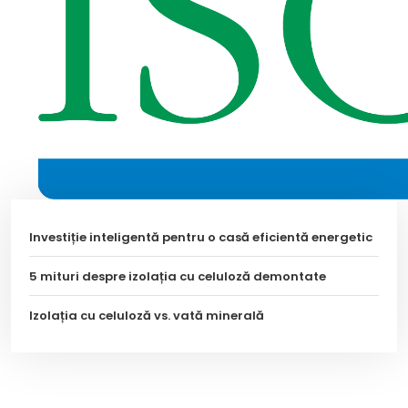
Investiție inteligentă pentru o casă eficientă energetic
5 mituri despre izolația cu celuloză demontate
Izolația cu celuloză vs. vată minerală