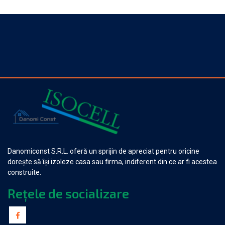
Danomiconst S.R.L. oferă un sprijin de apreciat pentru oricine
dorește să își izoleze casa sau firma, indiferent din ce ar fi acestea
construite.
Rețele de socializare