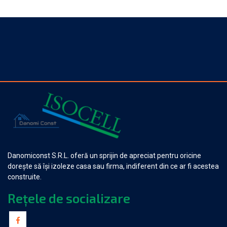
Danomiconst S.R.L. oferă un sprijin de apreciat pentru oricine
dorește să își izoleze casa sau firma, indiferent din ce ar fi acestea
construite.
Rețele de socializare