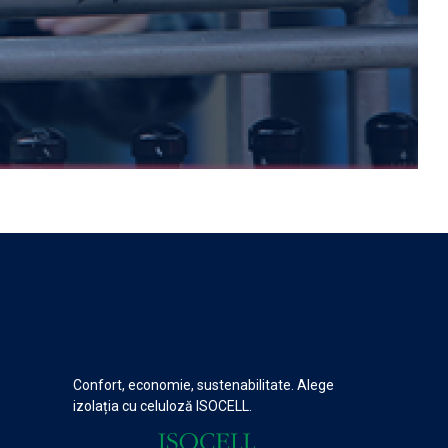
Confort, economie, sustenabilitate. Alege
izolația cu celuloză ISOCELL.